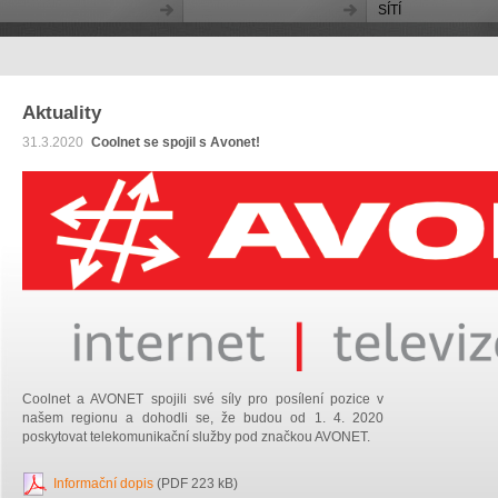
SÍTÍ
Aktuality
31.3.2020
Coolnet se spojil s Avonet!
Coolnet a AVONET spojili své síly pro posílení pozice v
našem regionu a dohodli se, že budou od 1. 4. 2020
poskytovat telekomunikační služby pod značkou AVONET.
Informační dopis
(PDF 223 kB)